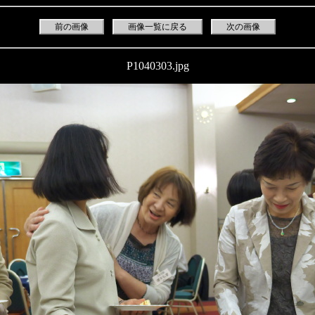
前の画像
画像一覧に戻る
次の画像
P1040303.jpg