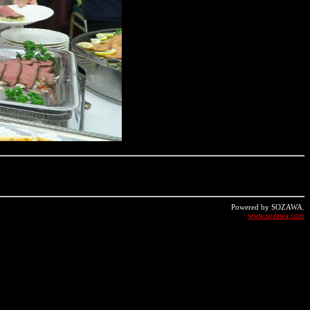
Powered by SOZAWA.
www.sozawa.com